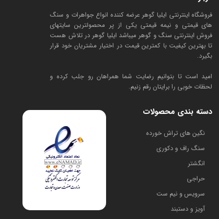
فروشگاه اینترنتی ایلیا گوهر عرضه کننده انواع جواهرات و سنگ
های قیمتی و نیمه قیمتی یکی از پر محصولترین سایتهای
فروش اینترنتی سنگ و گوهر میباشد ایلیا گوهر در تلاش هست
تا بهترین کیفیت با کمترین قیمت در اختیار مشتریان خود قرار
بگیرد.
امید است تا بتوانیم رضایت شما همراهان رو جلب کرده و
لحظات خوبی را برایتان رقم زنیم.
دسته بندی محصولات
​نگین های تراش خورده
سنگ راف و دکوری
انگشتر
حراجی
سرویس و نیم ست
آویز و دستبند