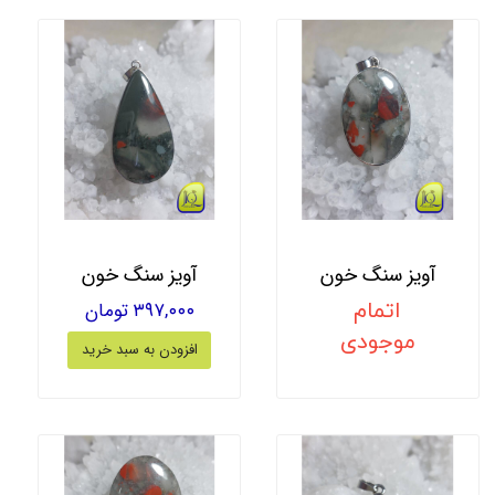
آویز سنگ خون
آویز سنگ خون
اتمام
۳۹۷,۰۰۰ تومان
موجودی
افزودن به سبد خرید