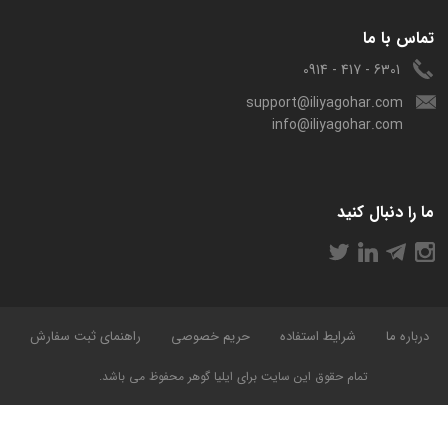
تماس با ما
6301 - 417 - 0914
support@iliyagohar.com
info@iliyagohar.com
ما را دنبال کنید
درباره ما
شرایط استفاده
حریم خصوصی
راهنمای ثبت سفارش
تمام حقوق این سایت برای ایلیا گوهر محفوظ می باشد.