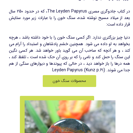
در کتاب جادوگری مصری The Leyden Papyrus، که در حدود 250 سال
بعد از میلاد مسیح نوشته شده، سنگ خون را با عبارات زیر مورد ستایش
قرار داده است:
دنیا چیز بزرگتری ندارد. اگر کسی سنگ خون را با خود داشته باشد ، هرچه
بخواهد به او داده می شود. همچنین خشم پادشاهان و استبداد را آرام می
کند ، و هر آنچه که صاحب آن می گوید باور خواهد شد. هر کسی نگین
این سنگ را حمل کند و نامی را که بر روی آن حک شده است ، تلفظ کند ،
همه درها را باز خواهد دید ، در حالی که پیوندها و دیوارهای سنگی از هم
جدا می شوند. (Kunz p.61) Leyden Papyrus
محصولات سنگ خون