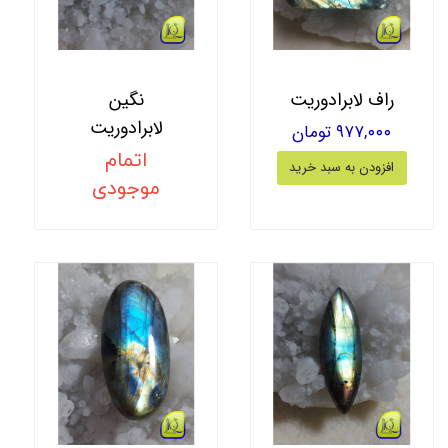
راف لابرادوریت
نگین
لابرادوریت
۹۷۷,۰۰۰ تومان
اتمام
افزودن به سبد خرید
موجودی