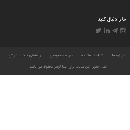
ما را دنبال کنید
درباره ما
شرایط استفاده
حریم خصوصی
راهنمای ثبت سفارش
تمام حقوق این سایت برای ایلیا گوهر محفوظ می باشد.