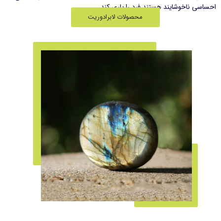
احساسی ناخوشایند هستند فرد را یاری کند.
محصولات لابرادوریت