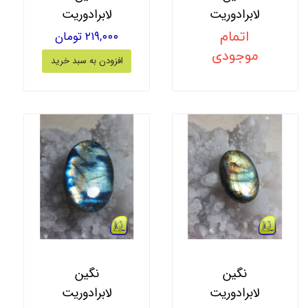
لابرادوریت
لابرادوریت
اتمام
۲۱۹,۰۰۰ تومان
موجودی
افزودن به سبد خرید
نگین
نگین
لابرادوریت
لابرادوریت