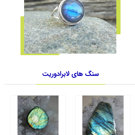
سنگ های لابرادوریت