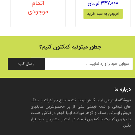
۳۴۷,۰۰۰ تومان
اتمام
موجودی
افزودن به سبد خرید
چطور میتونیم کمکتون کنیم؟
ارسال کنید
درباره ما
فروشگاه اینترنتی ایلیا گوهر عرضه کننده انواع جواهرات و سنگ
های قیمتی و نیمه قیمتی یکی از پر محصولترین سایتهای
فروش اینترنتی سنگ و گوهر میباشد ایلیا گوهر در تلاش هست
تا بهترین کیفیت با کمترین قیمت در اختیار مشتریان خود قرار
بگیرد.