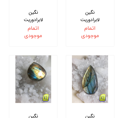
نگین
نگین
لابرادوریت
لابرادوریت
اتمام
اتمام
موجودی
موجودی
نگین
نگین