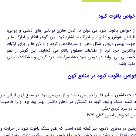
خواص یاقوت کبود
از خواص یاقوت کبود می توان به فعال سازی توانایی های ذهنی و روانی،
افزایش هوش و ذکاوت و ادراک ما اشاره کرد. این گوهر افکار و ادارک ما را
جهت بینش درونی شکل دهی و سازماندهی کرده و دالان ها را برای ارتباط
والاترین خرد فرد از اطلاعات سطوح بالاتر می گشاید. این گوهر از نظر
جسمانی می تواند در درمان سردردها، سرگیجه، درد گوش و مشکلات بینایی
مفید باشد.
واص یاقوت کبود در منابع کهن
ست داشتن سافیر فقر را دور می نماید و از بین می برد. در منابع کهن ایرانی نیز
ه شده: سنگ یاقوت کبود به تشنگی در دهان داشتن بهتر بود چه او را خاصیت
 در سرد کردن جگر.
س الجواهر , اصول کافی 6/71
نین در مخزن الادویه نیز گفته شده است که طبع سنگ یاقوت کبود در حرارت و
دت معتدل می باشد و در چشم زخم، رفع خون ریزی، تسکین عطش مفید است.