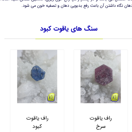
دهان نگاه داشتن آن باعث رفع بدبویی دهان و تصفیه خون می شود.
سنگ های یاقوت کبود
راف یاقوت
راف یاقوت
سرخ
کبود