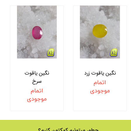
نگین یاقوت زرد
نگین یاقوت
سرخ
اتمام
موجودی
اتمام
موجودی
چطور میتونیم کمکتون کنیم؟