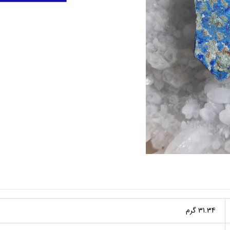
31.34 گرم