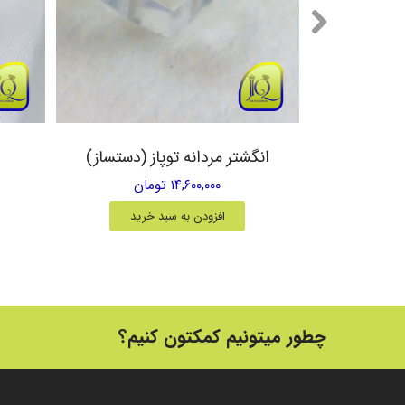
یق زرد
انگشتر مردانه توپاز (دستساز)
۱۴,۶۰۰,۰۰۰ تومان
خرید
افزودن به سبد خرید
چطور میتونیم کمکتون کنیم؟