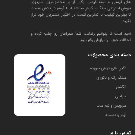
های قیمتی و نیمه قیمتی یکی از پر محصولترین سایتهای
فروش اینترنتی سنگ و گوهر میباشد ایلیا گوهر در تلاش هست
تا بهترین کیفیت با کمترین قیمت در اختیار مشتریان خود قرار
بگیرد.
امید است تا بتوانیم رضایت شما همراهان رو جلب کرده و
لحظات خوبی را برایتان رقم زنیم.
دسته بندی محصولات
​نگین های تراش خورده
سنگ راف و دکوری
انگشتر
حراجی
سرویس و نیم ست
آویز و دستبند
تماس با ما