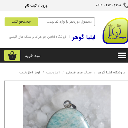
ورود
/
ثبت نام
6301 - 417 - 0914​​​​​​​
حساب کاربری من
جستجو کنید
تغییر گذر واژه
‌ایلیا گوهر
| فروشگاه آنلاین جواهرات و سنگ های قیمتی
سفارشات
خروج از حساب کاربری
سبد خرید
۰
فروشگاه ایلیا گوهر
سنگ های قیمتی
آمازونیت
آویز آمازونیت