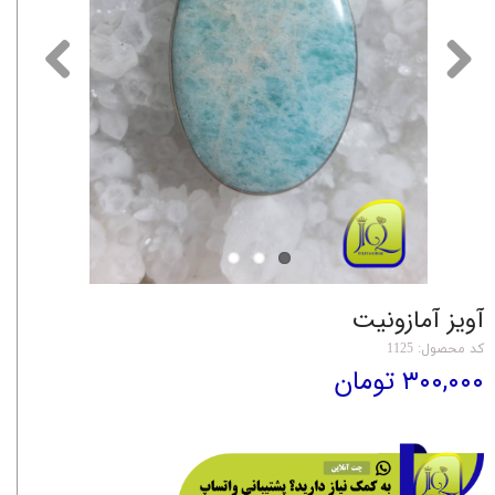
آویز آمازونیت
کد محصول: 1125
۳۰۰,۰۰۰ تومان