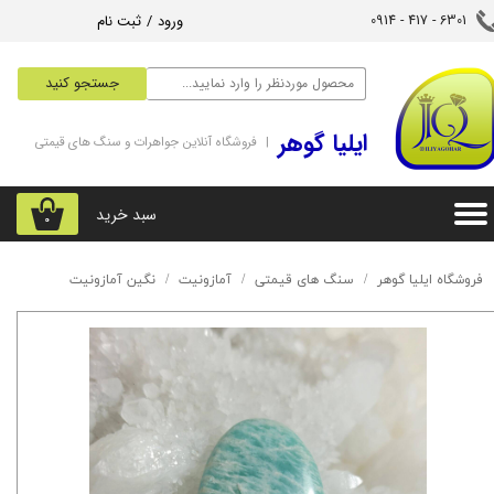
ورود
/
ثبت نام
6301 - 417 - 0914​​​​​​​
حساب کاربری من
جستجو کنید
تغییر گذر واژه
‌ایلیا گوهر
| فروشگاه آنلاین جواهرات و سنگ های قیمتی
سفارشات
خروج از حساب کاربری
سبد خرید
۰
فروشگاه ایلیا گوهر
سنگ های قیمتی
آمازونیت
نگین آمازونیت