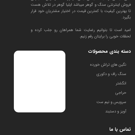
فروش اینترنتی سنگ و گوهر میباشد ایلیا گوهر در تلاش هست
تا بهترین کیفیت با کمترین قیمت در اختیار مشتریان خود قرار
بگیرد.
امید است تا بتوانیم رضایت شما همراهان رو جلب کرده و
لحظات خوبی را برایتان رقم زنیم.
دسته بندی محصولات
​نگین های تراش خورده
سنگ راف و دکوری
انگشتر
حراجی
سرویس و نیم ست
آویز و دستبند
تماس با ما