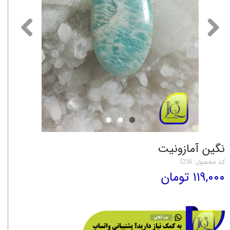
نگین آمازونیت
کد محصول: 1236
۱۱۹,۰۰۰ تومان