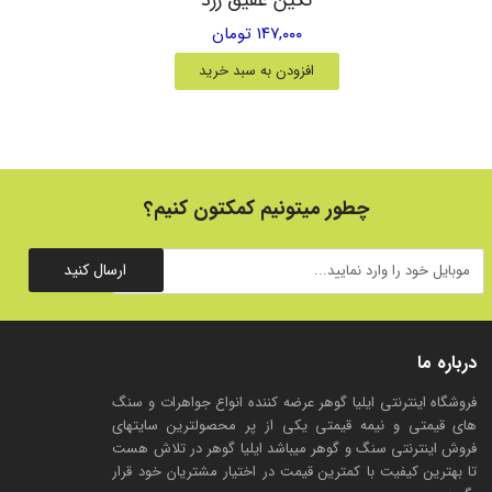
۱۴۷,۰۰۰ تومان
افزودن به سبد خرید
چطور میتونیم کمکتون کنیم؟
ارسال کنید
درباره ما
فروشگاه اینترنتی ایلیا گوهر عرضه کننده انواع جواهرات و سنگ
های قیمتی و نیمه قیمتی یکی از پر محصولترین سایتهای
فروش اینترنتی سنگ و گوهر میباشد ایلیا گوهر در تلاش هست
تا بهترین کیفیت با کمترین قیمت در اختیار مشتریان خود قرار