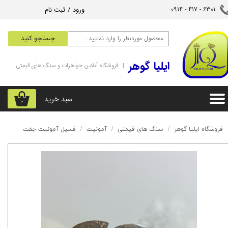
ورود
/
ثبت نام
6301 - 417 - 0914​​​​​​​
حساب کاربری من
جستجو کنید
تغییر گذر واژه
‌ایلیا گوهر
| فروشگاه آنلاین جواهرات و سنگ های قیمتی
سفارشات
خروج از حساب کاربری
سبد خرید
۰
فروشگاه ایلیا گوهر
سنگ های قیمتی
آمونیت
فسیل آمونیت جفت