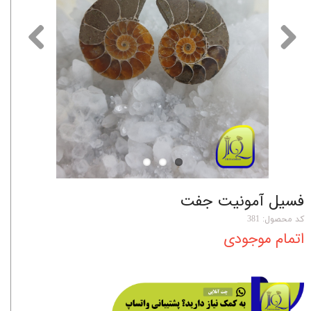
فسیل آمونیت جفت
کد محصول: 381
اتمام موجودی