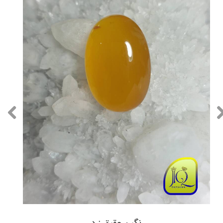
نگین عقیق زرد