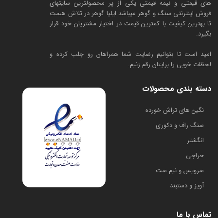
های قیمتی و نیمه قیمتی یکی از پر محصولترین سایتهای
فروش اینترنتی سنگ و گوهر میباشد ایلیا گوهر در تلاش هست
تا بهترین کیفیت با کمترین قیمت در اختیار مشتریان خود قرار
بگیرد.
امید است تا بتوانیم رضایت شما همراهان رو جلب کرده و
لحظات خوبی را برایتان رقم زنیم.
دسته بندی محصولات
​نگین های تراش خورده
سنگ راف و دکوری
انگشتر
حراجی
سرویس و نیم ست
آویز و دستبند
تماس با ما