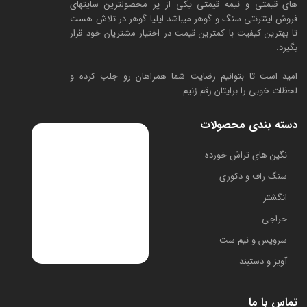
های قیمتی و نیمه قیمتی یکی از پر محصولترین سایتهای
فروش اینترنتی سنگ و گوهر میباشد ایلیا گوهر در تلاش هست
تا بهترین کیفیت با کمترین قیمت در اختیار مشتریان خود قرار
بگیرد.
امید است تا بتوانیم رضایت شما همراهان رو جلب کرده و
لحظات خوبی را برایتان رقم زنیم.
دسته بندی محصولات
​نگین های تراش خورده
سنگ راف و دکوری
انگشتر
حراجی
سرویس و نیم ست
آویز و دستبند
تماس با ما