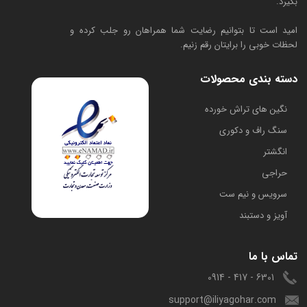
بگیرد.
امید است تا بتوانیم رضایت شما همراهان رو جلب کرده و
لحظات خوبی را برایتان رقم زنیم.
دسته بندی محصولات
​نگین های تراش خورده
سنگ راف و دکوری
انگشتر
حراجی
سرویس و نیم ست
آویز و دستبند
تماس با ما
6301 - 417 - 0914
support@iliyagohar.com