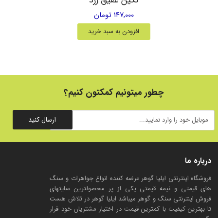
۱۴۷,۰۰۰ تومان
افزودن به سبد خرید
چطور میتونیم کمکتون کنیم؟
ارسال کنید
درباره ما
فروشگاه اینترنتی ایلیا گوهر عرضه کننده انواع جواهرات و سنگ
های قیمتی و نیمه قیمتی یکی از پر محصولترین سایتهای
فروش اینترنتی سنگ و گوهر میباشد ایلیا گوهر در تلاش هست
تا بهترین کیفیت با کمترین قیمت در اختیار مشتریان خود قرار