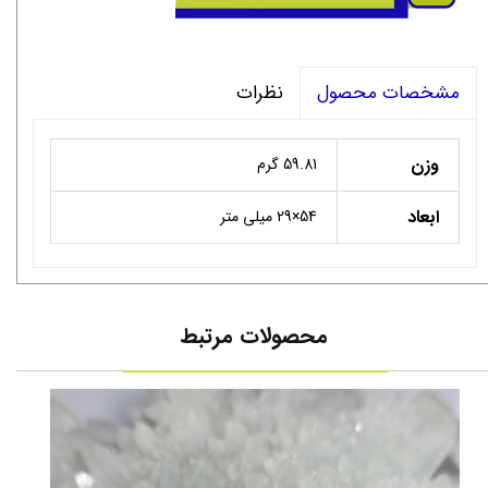
نظرات
مشخصات محصول
وزن
59.81 گرم
ابعاد
54×29 میلی متر
محصولات مرتبط