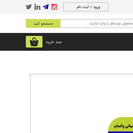
ورود
/
ثبت نام
حساب کاربری من
جستجو کنید
تغییر گذر واژه
سفارشات
سبد خرید
۰
خروج از حساب
کاربری