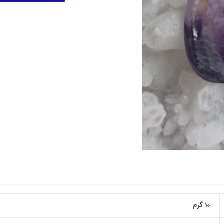
۱0 گرم