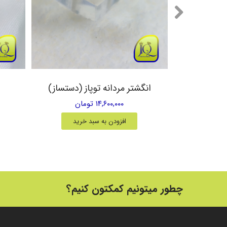
یق زرد
انگشتر مردانه توپاز (دستساز)
۱۴,۶۰۰,۰۰۰ تومان
خرید
افزودن به سبد خرید
چطور میتونیم کمکتون کنیم؟