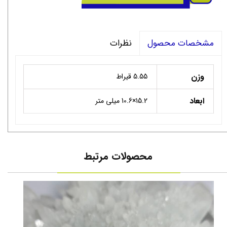
نظرات
مشخصات محصول
وزن
5.55 قیراط
ابعاد
15.2×10.6 میلی متر
محصولات مرتبط