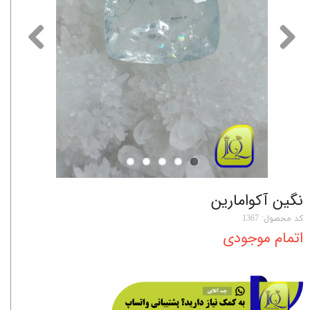
نگین آکوامارین
کد محصول: 1367
اتمام موجودی