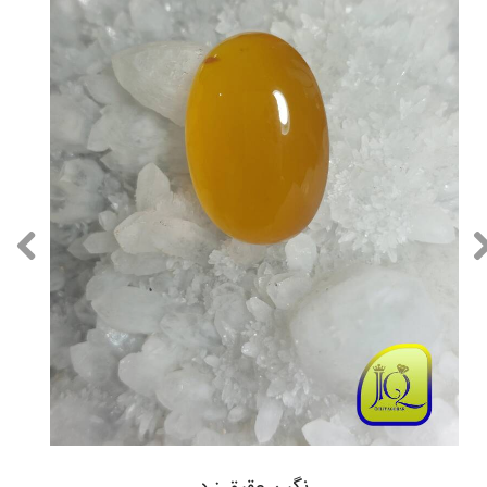
نگین عقیق زرد