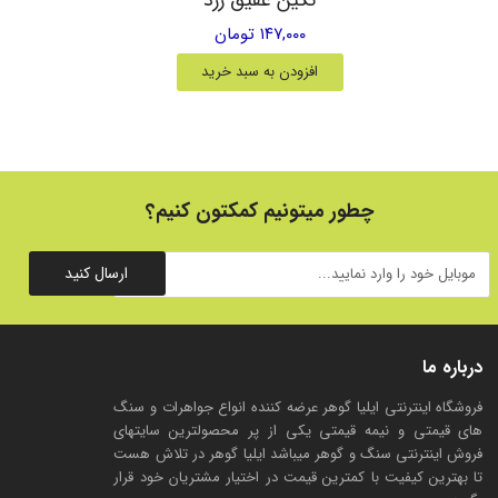
۱۴۷,۰۰۰ تومان
افزودن به سبد خرید
چطور میتونیم کمکتون کنیم؟
ارسال کنید
درباره ما
فروشگاه اینترنتی ایلیا گوهر عرضه کننده انواع جواهرات و سنگ
های قیمتی و نیمه قیمتی یکی از پر محصولترین سایتهای
فروش اینترنتی سنگ و گوهر میباشد ایلیا گوهر در تلاش هست
تا بهترین کیفیت با کمترین قیمت در اختیار مشتریان خود قرار