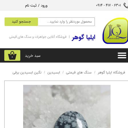
ورود
/
ثبت نام
6301 - 417 - 0914​​​​​​​
حساب کاربری من
جستجو کنید
تغییر گذر واژه
‌ایلیا گوهر
| فروشگاه آنلاین جواهرات و سنگ های قیمتی
سفارشات
خروج از حساب کاربری
سبد خرید
۰
فروشگاه ایلیا گوهر
سنگ های قیمتی
ابسیدین
نگین ابسیدین برفی