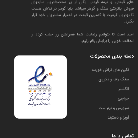
های قیمتی و نیمه قیمتی یکی از پر محصولترین سایتهای
فروش اینترنتی سنگ و گوهر میباشد ایلیا گوهر در تلاش هست
تا بهترین کیفیت با کمترین قیمت در اختیار مشتریان خود قرار
بگیرد.
امید است تا بتوانیم رضایت شما همراهان رو جلب کرده و
لحظات خوبی را برایتان رقم زنیم.
دسته بندی محصولات
​نگین های تراش خورده
سنگ راف و دکوری
انگشتر
حراجی
سرویس و نیم ست
آویز و دستبند
تماس با ما