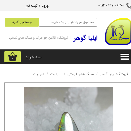
ورود
/
ثبت نام
6301 - 417 - 0914​​​​​​​
حساب کاربری من
جستجو کنید
تغییر گذر واژه
‌ایلیا گوهر
| فروشگاه آنلاین جواهرات و سنگ های قیمتی
سفارشات
خروج از حساب کاربری
سبد خرید
۰
فروشگاه ایلیا گوهر
سنگ های قیمتی
امولیت
امولیت