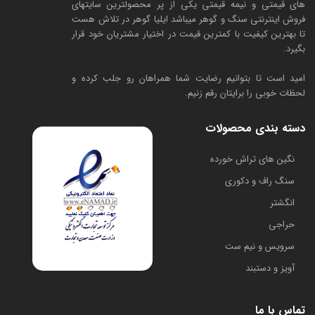
های قیمتی و نیمه قیمتی یکی از پر محصولترین سایتهای
فروش اینترنتی سنگ و گوهر میباشد ایلیا گوهر در تلاش هست
تا بهترین کیفیت با کمترین قیمت در اختیار مشتریان خود قرار
بگیرد.
امید است تا بتوانیم رضایت شما همراهان رو جلب کرده و
لحظات خوبی را برایتان رقم زنیم.
دسته بندی محصولات
​نگین های تراش خورده
سنگ راف و دکوری
انگشتر
حراجی
سرویس و نیم ست
آویز و دستبند
تماس با ما