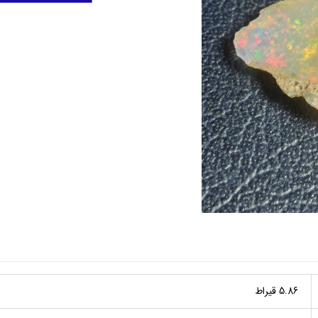
5.86 قیراط