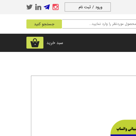
ورود
/
ثبت نام
حساب کاربری من
جستجو کنید
تغییر گذر واژه
سفارشات
سبد خرید
۰
خروج از حساب
کاربری