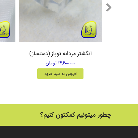
یق زرد
انگشتر مردانه توپاز (دستساز)
۱۴,۶۰۰,۰۰۰ تومان
خرید
افزودن به سبد خرید
چطور میتونیم کمکتون کنیم؟