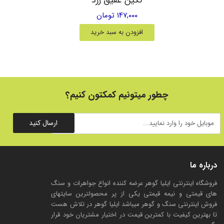
۱۴۷,۰۰۰ تومان
افزودن به سبد خرید
چطور میتونیم کمکتون کنیم؟
ارسال کنید
درباره ما
فروشگاه اینترنتی ایلیا گوهر عرضه کننده انواع جواهرات و سنگ
های قیمتی و نیمه قیمتی یکی از پر محصولترین سایتهای
فروش اینترنتی سنگ و گوهر میباشد ایلیا گوهر در تلاش هست
تا بهترین کیفیت با کمترین قیمت در اختیار مشتریان خود قرار