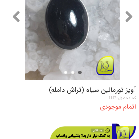
آویز تورمالین سیاه (تراش دامله)
کد محصول: 1147
اتمام موجودی