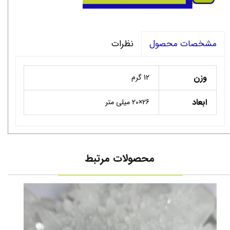
نظرات
مشخصات محصول
وزن
12 گرم
ابعاد
26×20 میلی متر
محصولات مرتبط