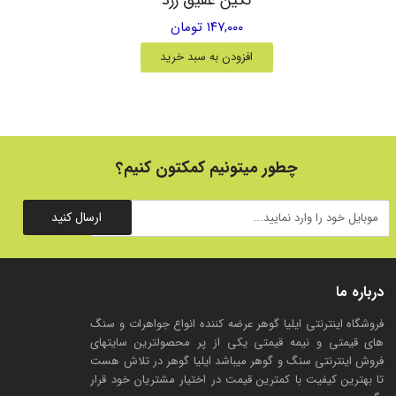
۱۴۷,۰۰۰ تومان
افزودن به سبد خرید
چطور میتونیم کمکتون کنیم؟
ارسال کنید
درباره ما
فروشگاه اینترنتی ایلیا گوهر عرضه کننده انواع جواهرات و سنگ
های قیمتی و نیمه قیمتی یکی از پر محصولترین سایتهای
فروش اینترنتی سنگ و گوهر میباشد ایلیا گوهر در تلاش هست
تا بهترین کیفیت با کمترین قیمت در اختیار مشتریان خود قرار