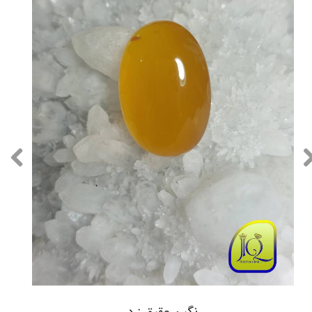
نگین عقیق زرد