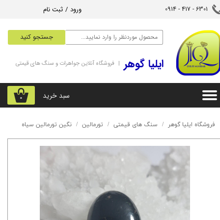
ورود
/
ثبت نام
6301 - 417 - 0914​​​​​​​
حساب کاربری من
جستجو کنید
تغییر گذر واژه
‌ایلیا گوهر
| فروشگاه آنلاین جواهرات و سنگ های قیمتی
سفارشات
خروج از حساب کاربری
سبد خرید
۰
فروشگاه ایلیا گوهر
سنگ های قیمتی
تورمالین
نگین تورمالین سیاه