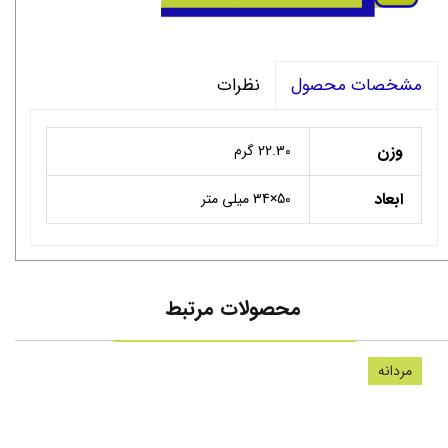
نظرات
مشخصات محصول
وزن
22.30 گرم
ابعاد
50×34 میلی متر
محصولات مرتبط
مردانه
سنگ 