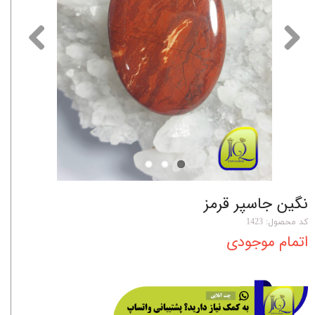
نگین جاسپر قرمز
کد محصول: 1423
اتمام موجودی