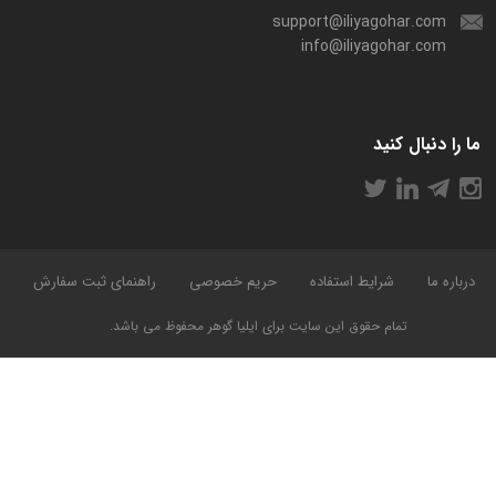
support@iliyagohar.com
info@iliyagohar.com
ما را دنبال کنید
درباره ما
شرایط استفاده
حریم خصوصی
راهنمای ثبت سفارش
تمام حقوق این سایت برای ایلیا گوهر محفوظ می باشد.