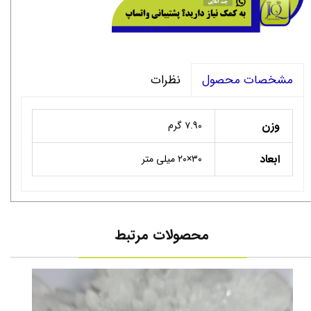
نظرات
مشخصات محصول
وزن
۷.90 گرم
ابعاد
۳۰×۲۰ میلی متر
محصولات مرتبط