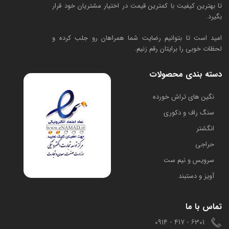
تا بهترین کیفیت با کمترین قیمت در اختیار مشتریان خود قرار
بگیرد.
امید است تا بتوانیم رضایت شما همراهان رو جلب کرده و
لحظات خوبی را برایتان رقم زنیم.
دسته بندی محصولات
​نگین های تراش خورده
سنگ راف و دکوری
انگشتر
حراجی
سرویس و نیم ست
آویز و دستبند
تماس با ما
6301 - 417 - 0914