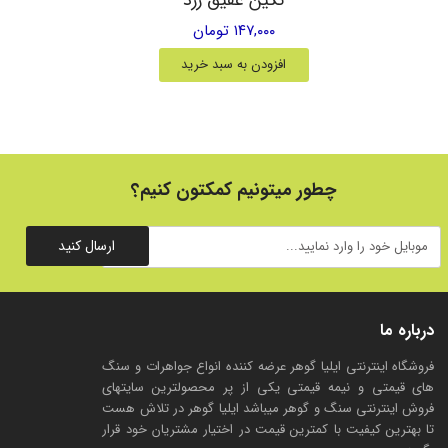
۱۴۷,۰۰۰ تومان
افزودن به سبد خرید
چطور میتونیم کمکتون کنیم؟
ارسال کنید
درباره ما
فروشگاه اینترنتی ایلیا گوهر عرضه کننده انواع جواهرات و سنگ
های قیمتی و نیمه قیمتی یکی از پر محصولترین سایتهای
فروش اینترنتی سنگ و گوهر میباشد ایلیا گوهر در تلاش هست
تا بهترین کیفیت با کمترین قیمت در اختیار مشتریان خود قرار