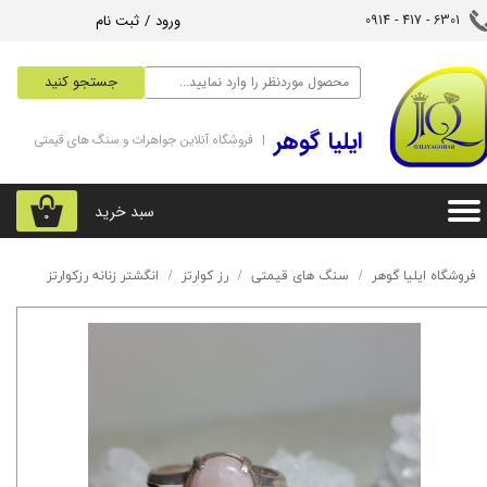
ورود
/
ثبت نام
6301 - 417 - 0914​​​​​​​
حساب کاربری من
جستجو کنید
تغییر گذر واژه
‌ایلیا گوهر
| فروشگاه آنلاین جواهرات و سنگ های قیمتی
سفارشات
خروج از حساب کاربری
سبد خرید
۰
فروشگاه ایلیا گوهر
سنگ های قیمتی
رز کوارتز
انگشتر زنانه رزکوارتز