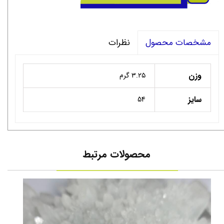
نظرات
مشخصات محصول
وزن
۳.۲۵ گرم
سایز
54
محصولات مرتبط