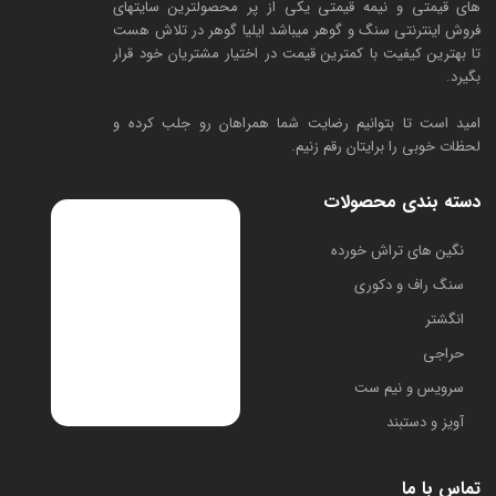
های قیمتی و نیمه قیمتی یکی از پر محصولترین سایتهای
فروش اینترنتی سنگ و گوهر میباشد ایلیا گوهر در تلاش هست
تا بهترین کیفیت با کمترین قیمت در اختیار مشتریان خود قرار
بگیرد.
امید است تا بتوانیم رضایت شما همراهان رو جلب کرده و
لحظات خوبی را برایتان رقم زنیم.
دسته بندی محصولات
​نگین های تراش خورده
سنگ راف و دکوری
انگشتر
حراجی
سرویس و نیم ست
آویز و دستبند
تماس با ما