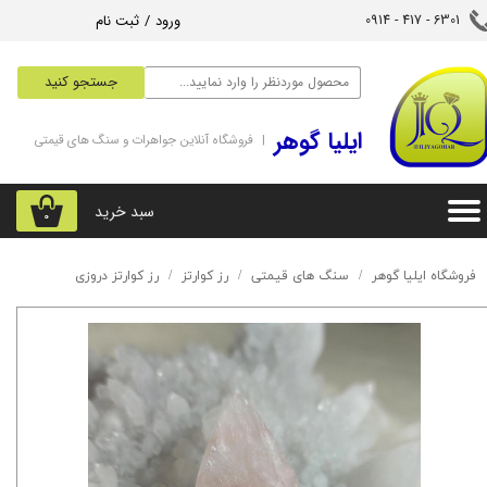
ورود
/
ثبت نام
6301 - 417 - 0914​​​​​​​
حساب کاربری من
جستجو کنید
تغییر گذر واژه
‌ایلیا گوهر
| فروشگاه آنلاین جواهرات و سنگ های قیمتی
سفارشات
خروج از حساب کاربری
سبد خرید
۰
فروشگاه ایلیا گوهر
سنگ های قیمتی
رز کوارتز
رز کوارتز دروزی