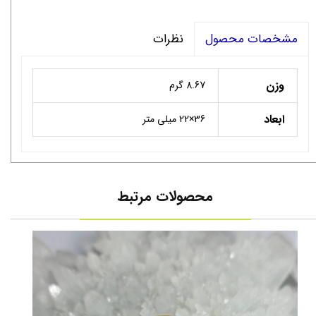
نظرات
مشخصات محصول
وزن
8.67 گرم
ابعاد
36×22 میلی متر
محصولات مرتبط