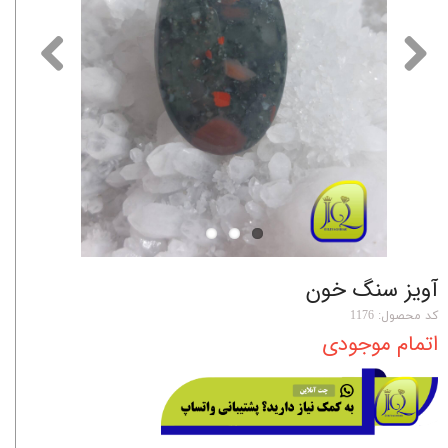
آویز سنگ خون
کد محصول: 1176
اتمام موجودی