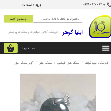
ورود
/
ثبت نام
6301 - 417 - 0914​​​​​​​
حساب کاربری من
جستجو کنید
تغییر گذر واژه
‌ایلیا گوهر
| فروشگاه آنلاین جواهرات و سنگ های قیمتی
سفارشات
خروج از حساب کاربری
سبد خرید
۰
فروشگاه ایلیا گوهر
سنگ های قیمتی
سنگ خون
آویز سنگ خون