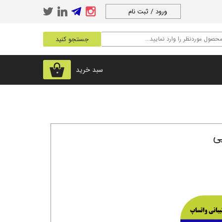
ورود
/
ثبت نام
حساب کاربری من
جستجو کنید
تغییر گذر واژه
سفارشات
سبد خرید
۰
خروج از حساب
کاربری
ی