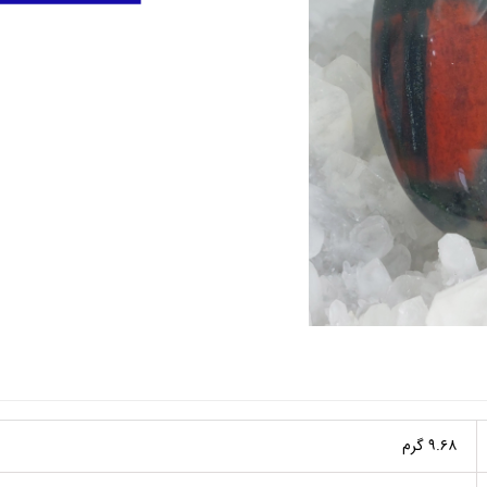
۹.۶۸ گرم