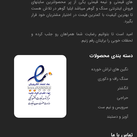
های قیمتی و نیمه قیمتی یکی از پر محصولترین سایتهای
فروش اینترنتی سنگ و گوهر میباشد ایلیا گوهر در تلاش هست
تا بهترین کیفیت با کمترین قیمت در اختیار مشتریان خود قرار
بگیرد.
امید است تا بتوانیم رضایت شما همراهان رو جلب کرده و
لحظات خوبی را برایتان رقم زنیم.
دسته بندی محصولات
​نگین های تراش خورده
سنگ راف و دکوری
انگشتر
حراجی
سرویس و نیم ست
آویز و دستبند
تماس با ما