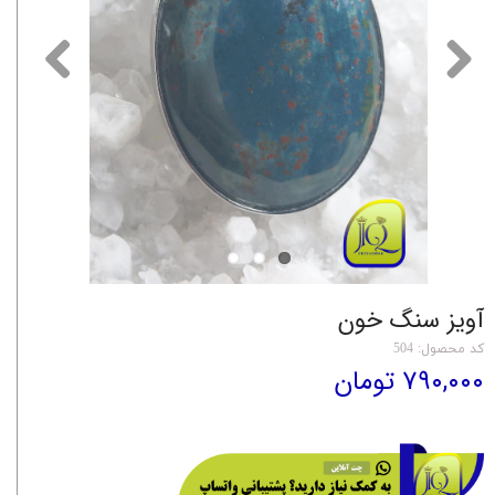
آویز سنگ خون
کد محصول: 504
۷۹۰,۰۰۰ تومان