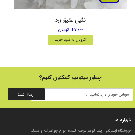
نگین عقیق زرد
۱۴۷,۰۰۰ تومان
افزودن به سبد خرید
چطور میتونیم کمکتون کنیم؟
ارسال کنید
درباره ما
فروشگاه اینترنتی ایلیا گوهر عرضه کننده انواع جواهرات و سنگ