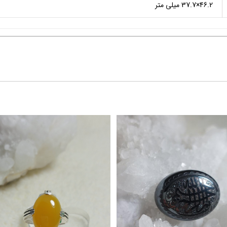
46.2×37.7 میلی متر