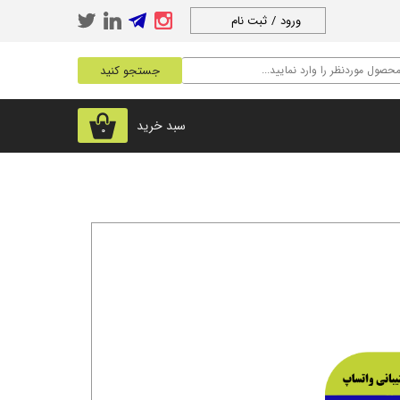
ورود
/
ثبت نام
حساب کاربری من
جستجو کنید
تغییر گذر واژه
سفارشات
سبد خرید
۰
خروج از حساب
کاربری