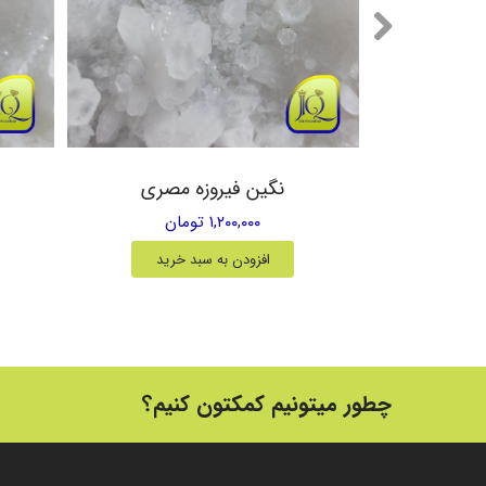
یمویی
نگین فیروزه مصری
۱,۲۰۰,۰۰۰ تومان
خرید
افزودن به سبد خرید
چطور میتونیم کمکتون کنیم؟