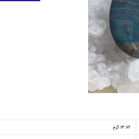
13.86 گرم