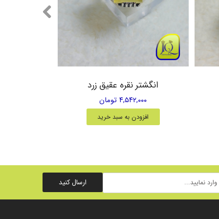
انگشتر نقره عقیق زرد
انگشتر مردا
۴,۵۴۲,۰۰۰ تومان
۰۰,۰۰۰
افزودن به سبد خرید
افزود
ارسال کنید