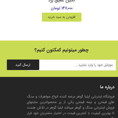
۱۴۷,۰۰۰ تومان
افزودن به سبد خرید
چطور میتونیم کمکتون کنیم؟
ارسال کنید
درباره ما
فروشگاه اینترنتی ایلیا گوهر عرضه کننده انواع جواهرات و سنگ
های قیمتی و نیمه قیمتی یکی از پر محصولترین سایتهای
فروش اینترنتی سنگ و گوهر میباشد ایلیا گوهر در تلاش هست
تا بهترین کیفیت با کمترین قیمت در اختیار مشتریان خود قرار