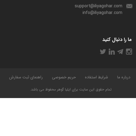
support@iliyagohar.com
info@iliyagohar.com
ما را دنبال کنید
درباره ما
شرایط استفاده
حریم خصوصی
راهنمای ثبت سفارش
تمام حقوق این سایت برای ایلیا گوهر محفوظ می باشد.