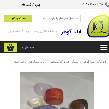
ورود
/
ثبت نام
6301 - 417 - 0914​​​​​​​
حساب کاربری من
جستجو کنید
تغییر گذر واژه
‌ایلیا گوهر
| فروشگاه آنلاین جواهرات و سنگ های قیمتی
سفارشات
خروج از حساب کاربری
سبد خرید
۰
فروشگاه ایلیا گوهر
سنگ راف و کلکسیونی
پک سنگ‌های تامبل شده