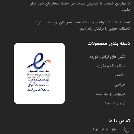
تا بهترین کیفیت با کمترین قیمت در اختیار مشتریان خود قرار
بگیرد.
امید است تا بتوانیم رضایت شما همراهان رو جلب کرده و
لحظات خوبی را برایتان رقم زنیم.
دسته بندی محصولات
​نگین های تراش خورده
سنگ راف و دکوری
انگشتر
حراجی
سرویس و نیم ست
آویز و دستبند
تماس با ما
6301 - 417 - 0914