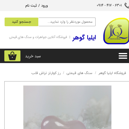
ورود
/
ثبت نام
6301 - 417 - 0914​​​​​​​
حساب کاربری من
جستجو کنید
تغییر گذر واژه
‌ایلیا گوهر
| فروشگاه آنلاین جواهرات و سنگ های قیمتی
سفارشات
خروج از حساب کاربری
سبد خرید
۰
فروشگاه ایلیا گوهر
سنگ های قیمتی
رز کوارتز تراش قلب