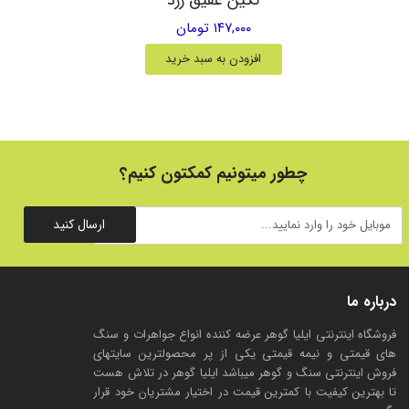
۱۴۷,۰۰۰ تومان
افزودن به سبد خرید
چطور میتونیم کمکتون کنیم؟
ارسال کنید
درباره ما
فروشگاه اینترنتی ایلیا گوهر عرضه کننده انواع جواهرات و سنگ
های قیمتی و نیمه قیمتی یکی از پر محصولترین سایتهای
فروش اینترنتی سنگ و گوهر میباشد ایلیا گوهر در تلاش هست
تا بهترین کیفیت با کمترین قیمت در اختیار مشتریان خود قرار