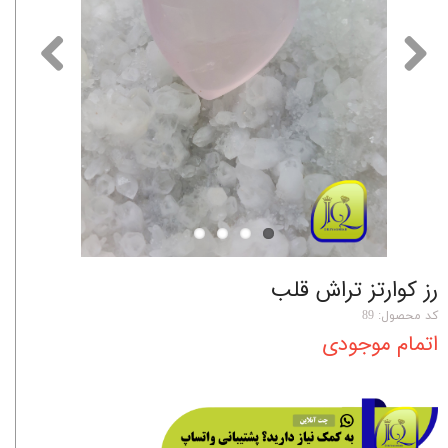
رز کوارتز تراش قلب
کد محصول: 89
اتمام موجودی