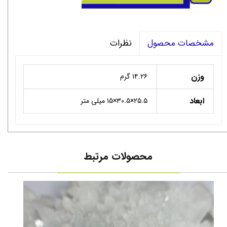
نظرات
مشخصات محصول
وزن
۱۴.۲۶ گرم
ابعاد
۲۵.۵×۳۰.۵×۱۵ میلی متر
محصولات مرتبط