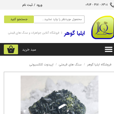
ورود
/
ثبت نام
6301 - 417 - 0914​​​​​​​
حساب کاربری من
جستجو کنید
تغییر گذر واژه
‌ایلیا گوهر
| فروشگاه آنلاین جواهرات و سنگ های قیمتی
سفارشات
خروج از حساب کاربری
سبد خرید
۰
فروشگاه ایلیا گوهر
سنگ های قیمتی
اپیدوت کلکسیونی