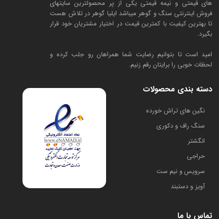
های قیمتی و نیمه قیمتی یکی از پر محصولترین سایتهای
فروش اینترنتی سنگ و گوهر میباشد ایلیا گوهر در تلاش هست
تا بهترین کیفیت با کمترین قیمت در اختیار مشتریان خود قرار
بگیرد.
امید است تا بتوانیم رضایت شما همراهان رو جلب کرده و
لحظات خوبی را برایتان رقم زنیم.
دسته بندی محصولات
​نگین های تراش خورده
سنگ راف و دکوری
انگشتر
حراجی
سرویس و نیم ست
آویز و دستبند
تماس با ما