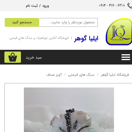
ورود
/
ثبت نام
6301 - 417 - 0914​​​​​​​
حساب کاربری من
جستجو کنید
تغییر گذر واژه
‌ایلیا گوهر
| فروشگاه آنلاین جواهرات و سنگ های قیمتی
سفارشات
خروج از حساب کاربری
سبد خرید
۰
فروشگاه ایلیا گوهر
سنگ های قیمتی
آویز صدف