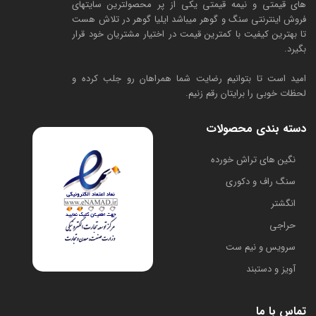
های قیمتی و نیمه قیمتی یکی از پر محصولترین سایتهای
فروش اینترنتی سنگ و گوهر میباشد ایلیا گوهر در تلاش هست
تا بهترین کیفیت با کمترین قیمت در اختیار مشتریان خود قرار
بگیرد.
امید است تا بتوانیم رضایت شما همراهان رو جلب کرده و
لحظات خوبی را برایتان رقم زنیم.
دسته بندی محصولات
​نگین های تراش خورده
سنگ راف و دکوری
انگشتر
حراجی
سرویس و نیم ست
آویز و دستبند
تماس با ما