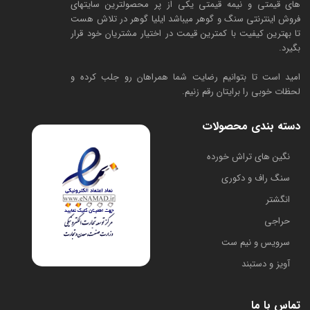
های قیمتی و نیمه قیمتی یکی از پر محصولترین سایتهای
فروش اینترنتی سنگ و گوهر میباشد ایلیا گوهر در تلاش هست
تا بهترین کیفیت با کمترین قیمت در اختیار مشتریان خود قرار
بگیرد.
امید است تا بتوانیم رضایت شما همراهان رو جلب کرده و
لحظات خوبی را برایتان رقم زنیم.
دسته بندی محصولات
​نگین های تراش خورده
سنگ راف و دکوری
انگشتر
حراجی
سرویس و نیم ست
آویز و دستبند
تماس با ما