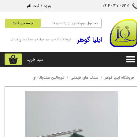
ورود
/
ثبت نام
6301 - 417 - 0914​​​​​​​
حساب کاربری من
جستجو کنید
تغییر گذر واژه
‌ایلیا گوهر
| فروشگاه آنلاین جواهرات و سنگ های قیمتی
سفارشات
خروج از حساب کاربری
سبد خرید
۰
فروشگاه ایلیا گوهر
سنگ های قیمتی
تورمالین هندوانه ای