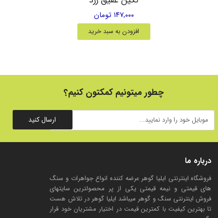
۱۴۷,۰۰۰ تومان
افزودن به سبد خرید
چطور میتونیم کمکتون کنیم؟
ارسال کنید
درباره ما
فروشگاه اینترنتی ایلیا گوهر عرضه کننده انواع جواهرات و سنگ
های قیمتی و نیمه قیمتی یکی از پر محصولترین سایتهای
فروش اینترنتی سنگ و گوهر میباشد ایلیا گوهر در تلاش هست
تا بهترین کیفیت با کمترین قیمت در اختیار مشتریان خود قرار