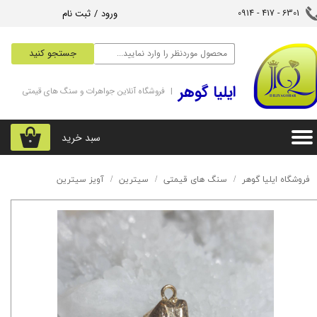
ورود
/
ثبت نام
6301 - 417 - 0914​​​​​​​
حساب کاربری من
جستجو کنید
تغییر گذر واژه
‌ایلیا گوهر
| فروشگاه آنلاین جواهرات و سنگ های قیمتی
سفارشات
خروج از حساب کاربری
سبد خرید
۰
فروشگاه ایلیا گوهر
سنگ های قیمتی
سیترین
آویز سیترین