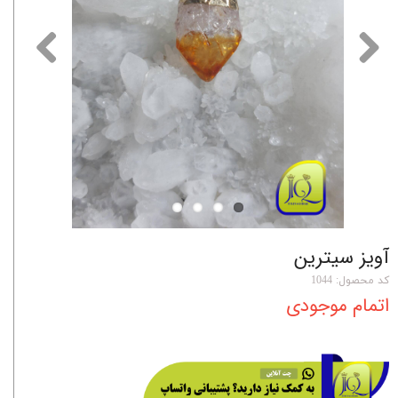
آویز سیترین
کد محصول: 1044
اتمام موجودی