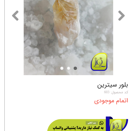
بلور سیترین
کد محصول: 603
اتمام موجودی