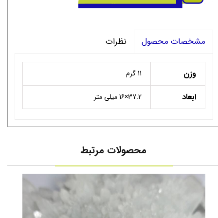
نظرات
مشخصات محصول
وزن
11 گرم
ابعاد
37.2×16 میلی متر
محصولات مرتبط