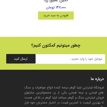
۱۴۷,۰۰۰ تومان
افزودن به سبد خرید
چطور میتونیم کمکتون کنیم؟
ارسال کنید
درباره ما
فروشگاه اینترنتی ایلیا گوهر عرضه کننده انواع جواهرات و سنگ
های قیمتی و نیمه قیمتی یکی از پر محصولترین سایتهای
فروش اینترنتی سنگ و گوهر میباشد ایلیا گوهر در تلاش هست
تا بهترین کیفیت با کمترین قیمت در اختیار مشتریان خود قرار