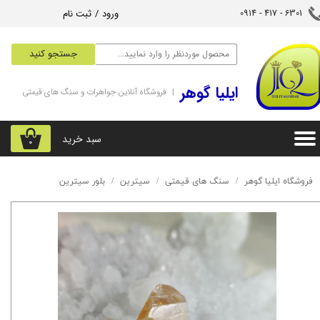
ورود
/
ثبت نام
6301 - 417 - 0914​​​​​​​
حساب کاربری من
جستجو کنید
تغییر گذر واژه
‌ایلیا گوهر
| فروشگاه آنلاین جواهرات و سنگ های قیمتی
سفارشات
خروج از حساب کاربری
سبد خرید
۰
فروشگاه ایلیا گوهر
سنگ های قیمتی
سیترین
بلور سیترین