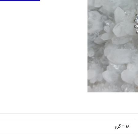
۲.18 گرم