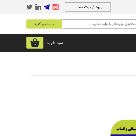
ورود
/
ثبت نام
حساب کاربری من
جستجو کنید
تغییر گذر واژه
سفارشات
سبد خرید
۰
خروج از حساب
کاربری