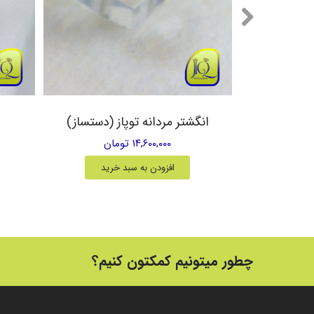
یق زرد
انگشتر مردانه توپاز (دستساز)
۱۴,۶۰۰,۰۰۰ تومان
خرید
افزودن به سبد خرید
چطور میتونیم کمکتون کنیم؟