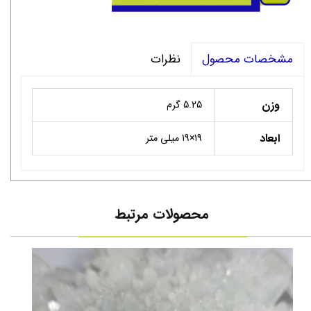
نظرات
مشخصات محصول
وزن
5.25 گرم
ابعاد
19×19 میلی متر
محصولات مرتبط