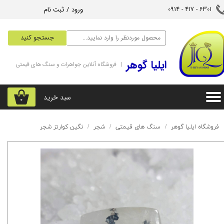
ورود
/
ثبت نام
6301 - 417 - 0914​​​​​​​
حساب کاربری من
جستجو کنید
تغییر گذر واژه
‌ایلیا گوهر
| فروشگاه آنلاین جواهرات و سنگ های قیمتی
سفارشات
خروج از حساب کاربری
سبد خرید
۰
فروشگاه ایلیا گوهر
سنگ های قیمتی
شجر
نگین کوارتز شجر