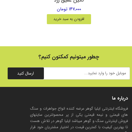
۱۴۷,۰۰۰ تومان
افزودن به سبد خرید
چطور میتونیم کمکتون کنیم؟
ارسال کنید
درباره ما
فروشگاه اینترنتی ایلیا گوهر عرضه کننده انواع جواهرات و سنگ
های قیمتی و نیمه قیمتی یکی از پر محصولترین سایتهای
فروش اینترنتی سنگ و گوهر میباشد ایلیا گوهر در تلاش هست
تا بهترین کیفیت با کمترین قیمت در اختیار مشتریان خود قرار