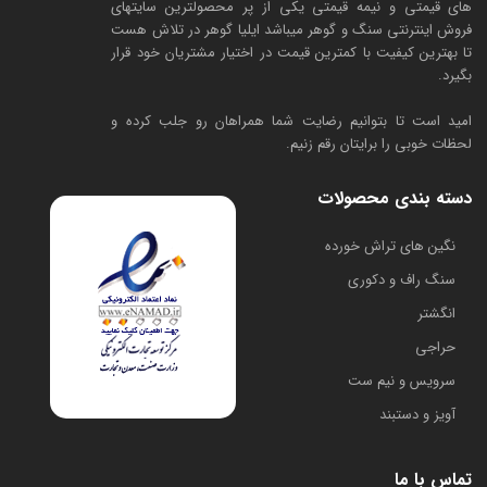
های قیمتی و نیمه قیمتی یکی از پر محصولترین سایتهای
فروش اینترنتی سنگ و گوهر میباشد ایلیا گوهر در تلاش هست
تا بهترین کیفیت با کمترین قیمت در اختیار مشتریان خود قرار
بگیرد.
امید است تا بتوانیم رضایت شما همراهان رو جلب کرده و
لحظات خوبی را برایتان رقم زنیم.
دسته بندی محصولات
​نگین های تراش خورده
سنگ راف و دکوری
انگشتر
حراجی
سرویس و نیم ست
آویز و دستبند
تماس با ما