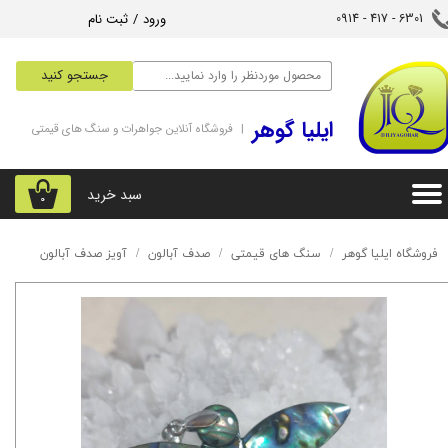
ورود
/
ثبت نام
6301 - 417 - 0914​​​​​​​
حساب کاربری من
جستجو کنید
تغییر گذر واژه
‌ایلیا گوهر
| فروشگاه آنلاین جواهرات و سنگ های قیمتی
سفارشات
خروج از حساب کاربری
سبد خرید
۰
فروشگاه ایلیا گوهر
سنگ های قیمتی
صدف آبالون
آویز صدف آبالون