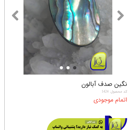
نگین صدف آبالون
کد محصول: 1424
اتمام موجودی