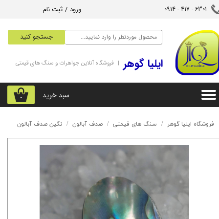
ورود
/
ثبت نام
6301 - 417 - 0914​​​​​​​
حساب کاربری من
جستجو کنید
تغییر گذر واژه
‌ایلیا گوهر
| فروشگاه آنلاین جواهرات و سنگ های قیمتی
سفارشات
خروج از حساب کاربری
سبد خرید
۰
فروشگاه ایلیا گوهر
سنگ های قیمتی
صدف آبالون
نگین صدف آبالون