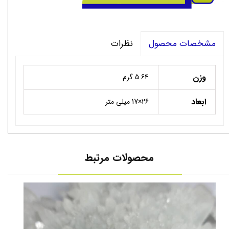
نظرات
مشخصات محصول
وزن
5.64 گرم
ابعاد
26×17 میلی متر
محصولات مرتبط