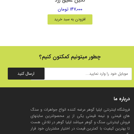
۱۴۷,۰۰۰ تومان
افزودن به سبد خرید
چطور میتونیم کمکتون کنیم؟
ارسال کنید
درباره ما
فروشگاه اینترنتی ایلیا گوهر عرضه کننده انواع جواهرات و سنگ
های قیمتی و نیمه قیمتی یکی از پر محصولترین سایتهای
فروش اینترنتی سنگ و گوهر میباشد ایلیا گوهر در تلاش هست
تا بهترین کیفیت با کمترین قیمت در اختیار مشتریان خود قرار