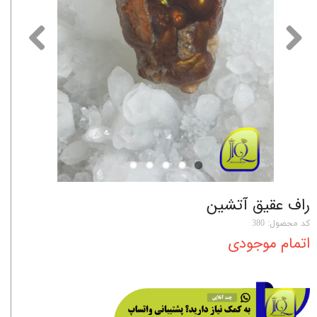
راف عقیق آتشین
کد محصول: 380
اتمام موجودی