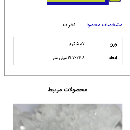
نظرات
مشخصات محصول
وزن
۵.۸۷ گرم
ابعاد
۲۴.۸×۱۹.۷ میلی متر
محصولات مرتبط