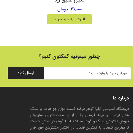
۱۴۷,۰۰۰ تومان
افزودن به سبد خرید
چطور میتونیم کمکتون کنیم؟
ارسال کنید
درباره ما
فروشگاه اینترنتی ایلیا گوهر عرضه کننده انواع جواهرات و سنگ
های قیمتی و نیمه قیمتی یکی از پر محصولترین سایتهای
فروش اینترنتی سنگ و گوهر میباشد ایلیا گوهر در تلاش هست
تا بهترین کیفیت با کمترین قیمت در اختیار مشتریان خود قرار