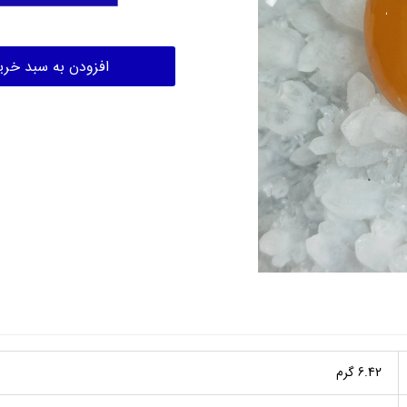
افزودن به سبد خری
6.42 گرم