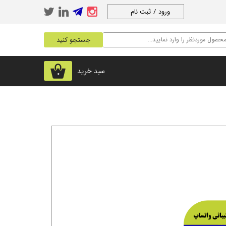
ورود
/
ثبت نام
حساب کاربری من
جستجو کنید
تغییر گذر واژه
سفارشات
سبد خرید
۰
خروج از حساب
کاربری