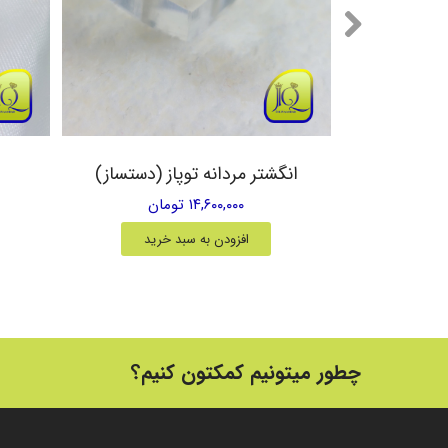
یق زرد
انگشتر مردانه توپاز (دستساز)
۱۴,۶۰۰,۰۰۰ تومان
خرید
افزودن به سبد خرید
چطور میتونیم کمکتون کنیم؟