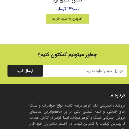
۱۴۷,۰۰۰ تومان
افزودن به سبد خرید
چطور میتونیم کمکتون کنیم؟
ارسال کنید
درباره ما
فروشگاه اینترنتی ایلیا گوهر عرضه کننده انواع جواهرات و سنگ
های قیمتی و نیمه قیمتی یکی از پر محصولترین سایتهای
فروش اینترنتی سنگ و گوهر میباشد ایلیا گوهر در تلاش هست
تا بهترین کیفیت با کمترین قیمت در اختیار مشتریان خود قرار