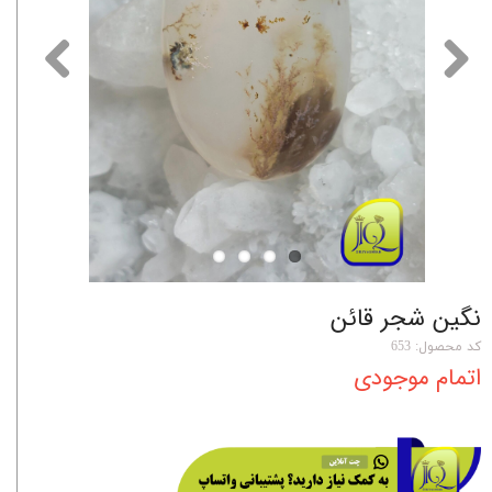
نگین شجر قائن
کد محصول: 653
اتمام موجودی