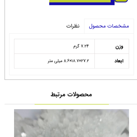
نظرات
مشخصات محصول
وزن
7.24 گرم
ابعاد
27.2×۱۸.۷×8.6 میلی متر
محصولات مرتبط