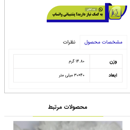
نظرات
مشخصات محصول
وزن
14.80 گرم
ابعاد
40×30 میلی متر
محصولات مرتبط