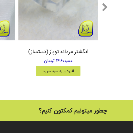
یق زرد
انگشتر مردانه توپاز (دستساز)
۱۴,۶۰۰,۰۰۰ تومان
خرید
افزودن به سبد خرید
چطور میتونیم کمکتون کنیم؟