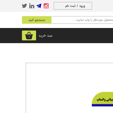
ورود
/
ثبت نام
حساب کاربری من
جستجو کنید
تغییر گذر واژه
سفارشات
سبد خرید
۰
خروج از حساب
کاربری