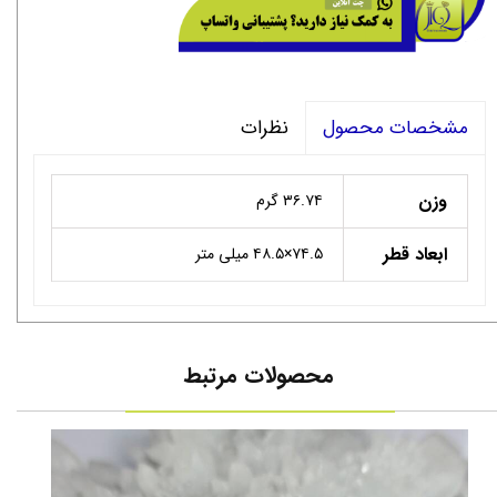
نظرات
مشخصات محصول
وزن
۳۶.۷۴ گرم
ابعاد قطر
۷۴.۵×۴۸.۵ میلی متر
محصولات مرتبط