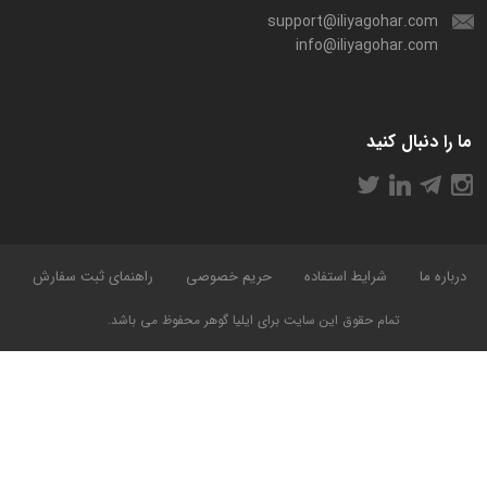
support@iliyagohar.com
info@iliyagohar.com
ما را دنبال کنید
درباره ما
شرایط استفاده
حریم خصوصی
راهنمای ثبت سفارش
تمام حقوق این سایت برای ایلیا گوهر محفوظ می باشد.