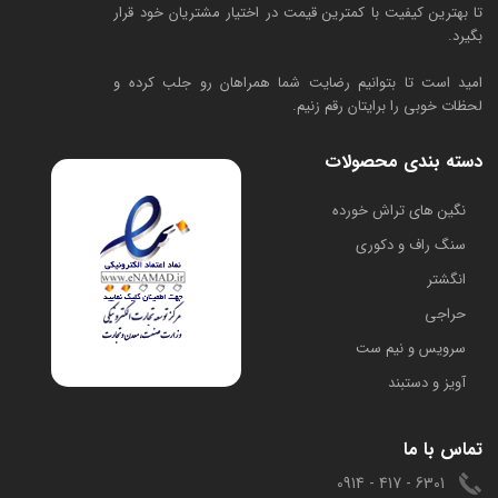
تا بهترین کیفیت با کمترین قیمت در اختیار مشتریان خود قرار
بگیرد.
امید است تا بتوانیم رضایت شما همراهان رو جلب کرده و
لحظات خوبی را برایتان رقم زنیم.
دسته بندی محصولات
​نگین های تراش خورده
سنگ راف و دکوری
انگشتر
حراجی
سرویس و نیم ست
آویز و دستبند
تماس با ما
6301 - 417 - 0914