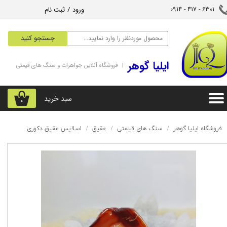
ورود
/
ثبت نام
6301 - 417 - 0914​​​​​​​
حساب کاربری من
جستجو کنید
تغییر گذر واژه
‌ایلیا گوهر
| فروشگاه آنلاین جواهرات و سنگ های قیمتی
سفارشات
خروج از حساب کاربری
سبد خرید
۰
فروشگاه ایلیا گوهر
سنگ های قیمتی
عقیق
اسلایس عقیق دکوری