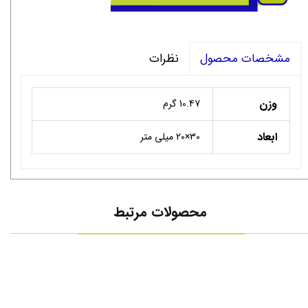
نظرات
مشخصات محصول
وزن
10.47 گرم
ابعاد
30×20 میلی متر
محصولات مرتبط