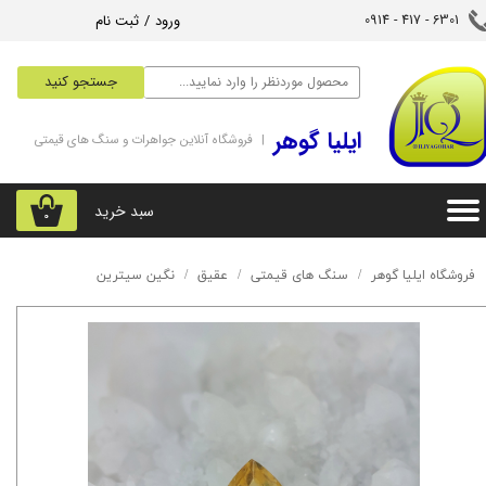
ورود
/
ثبت نام
6301 - 417 - 0914​​​​​​​
حساب کاربری من
جستجو کنید
تغییر گذر واژه
‌ایلیا گوهر
| فروشگاه آنلاین جواهرات و سنگ های قیمتی
سفارشات
خروج از حساب کاربری
سبد خرید
۰
فروشگاه ایلیا گوهر
سنگ های قیمتی
عقیق
نگین سیترین