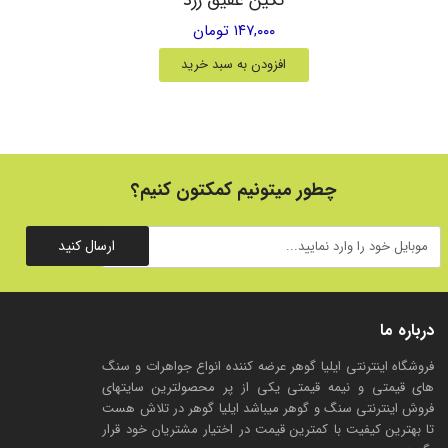
۱۴۷,۰۰۰ تومان
افزودن به سبد خرید
چطور میتونیم کمکتون کنیم؟
ارسال کنید
درباره ما
فروشگاه اینترنتی ایلیا گوهر عرضه کننده انواع جواهرات و سنگ
های قیمتی و نیمه قیمتی یکی از پر محصولترین سایتهای
فروش اینترنتی سنگ و گوهر میباشد ایلیا گوهر در تلاش هست
تا بهترین کیفیت با کمترین قیمت در اختیار مشتریان خود قرار