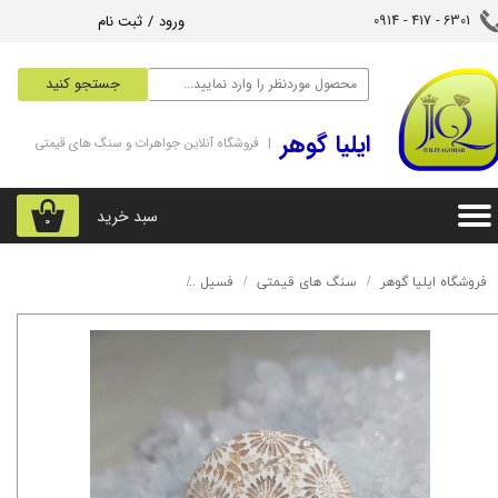
ورود
/
ثبت نام
6301 - 417 - 0914​​​​​​​
حساب کاربری من
جستجو کنید
تغییر گذر واژه
‌ایلیا گوهر
| فروشگاه آنلاین جواهرات و سنگ های قیمتی
سفارشات
خروج از حساب کاربری
سبد خرید
۰
فروشگاه ایلیا گوهر
سنگ های قیمتی
فسیل
نگین فسیل مرجان اندونزی