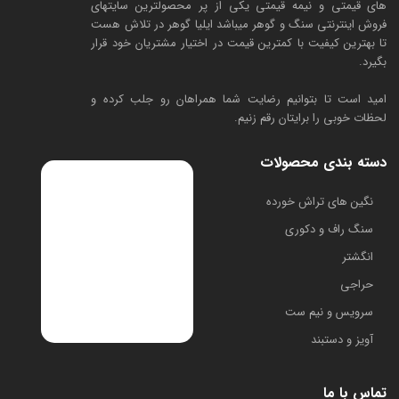
های قیمتی و نیمه قیمتی یکی از پر محصولترین سایتهای
فروش اینترنتی سنگ و گوهر میباشد ایلیا گوهر در تلاش هست
تا بهترین کیفیت با کمترین قیمت در اختیار مشتریان خود قرار
بگیرد.
امید است تا بتوانیم رضایت شما همراهان رو جلب کرده و
لحظات خوبی را برایتان رقم زنیم.
دسته بندی محصولات
​نگین های تراش خورده
سنگ راف و دکوری
انگشتر
حراجی
سرویس و نیم ست
آویز و دستبند
تماس با ما