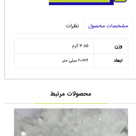
نظرات
مشخصات محصول
وزن
3.85 گرم
ابعاد
۲6×20 میلی متر
محصولات مرتبط