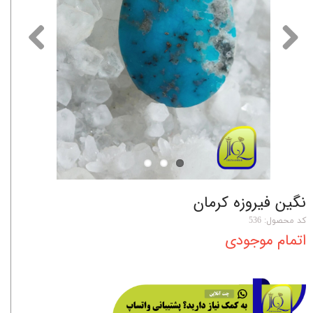
نگین فیروزه کرمان
کد محصول: 536
اتمام موجودی