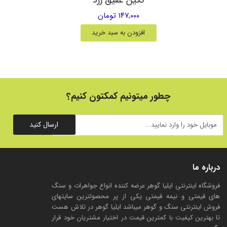
۱۴۷,۰۰۰ تومان
افزودن به سبد خرید
چطور میتونیم کمکتون کنیم؟
ارسال کنید
درباره ما
فروشگاه اینترنتی ایلیا گوهر عرضه کننده انواع جواهرات و سنگ
های قیمتی و نیمه قیمتی یکی از پر محصولترین سایتهای
فروش اینترنتی سنگ و گوهر میباشد ایلیا گوهر در تلاش هست
تا بهترین کیفیت با کمترین قیمت در اختیار مشتریان خود قرار