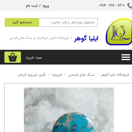
ورود
/
ثبت نام
6301 - 417 - 0914​​​​​​​
حساب کاربری من
جستجو کنید
تغییر گذر واژه
‌ایلیا گوهر
| فروشگاه آنلاین جواهرات و سنگ های قیمتی
سفارشات
خروج از حساب کاربری
سبد خرید
۰
فروشگاه ایلیا گوهر
سنگ های قیمتی
فیروزه
نگین فیروزه کرمان