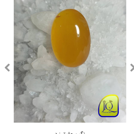
نگین عقیق زرد