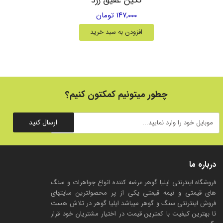
۱۴۷,۰۰۰ تومان
افزودن به سبد خرید
چطور میتونیم کمکتون کنیم؟
ارسال کنید
درباره ما
فروشگاه اینترنتی ایلیا گوهر عرضه کننده انواع جواهرات و سنگ
های قیمتی و نیمه قیمتی یکی از پر محصولترین سایتهای
فروش اینترنتی سنگ و گوهر میباشد ایلیا گوهر در تلاش هست
تا بهترین کیفیت با کمترین قیمت در اختیار مشتریان خود قرار