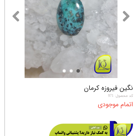
نگین فیروزه کرمان
کد محصول: 971
اتمام موجودی