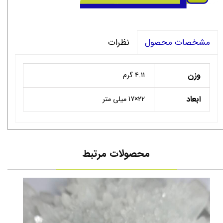
نظرات
مشخصات محصول
وزن
4.11 گرم
ابعاد
22×17 میلی متر
محصولات مرتبط