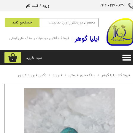
ورود
/
ثبت نام
6301 - 417 - 0914​​​​​​​
حساب کاربری من
جستجو کنید
تغییر گذر واژه
‌ایلیا گوهر
| فروشگاه آنلاین جواهرات و سنگ های قیمتی
سفارشات
خروج از حساب کاربری
سبد خرید
۰
فروشگاه ایلیا گوهر
سنگ های قیمتی
فیروزه
نگین فیروزه کرمان