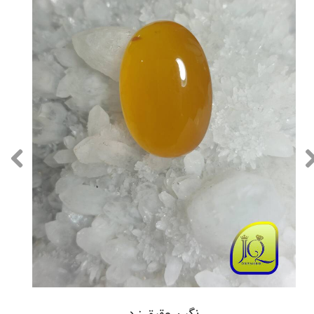
نگین عقیق زرد