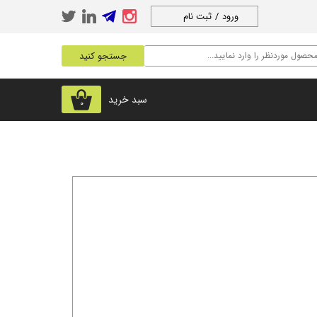
ورود
/
ثبت نام
حساب کاربری من
جستجو کنید
تغییر گذر واژه
سفارشات
سبد خرید
۰
خروج از حساب
کاربری