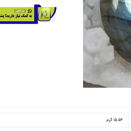
۱۵.۵۴ گرم