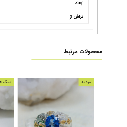
ابعاد
تراش از
محصولات مرتبط
مردانه
سنگ های